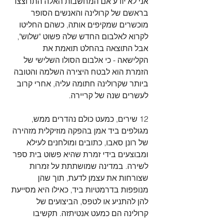
אני לא יודע אם המחשבות האלה התרוצצו 
בראשם של קרולינה והאנשים הסופר 
מוכשרים שמקיפים אותה, כשהם החליטו 
לקרוא לאלבום החדש שלה פשוט "שלוש", 
אבל התוצאה בהחלט תואמת את 
הקלישאה - כי אלבום הסולו השלישי של 
הזמרת הוא לבטח היצירה השלמה והטובה 
ביותר שקרולינה חתומה עליה, אחרי קרוב 
לעשרים שנה של קריירה.
12 שירים, כמעט כולם נהדרים ממש, 
מגולפים ביד אמן בהפקה מוזיקלית מזהירה 
של רונן סאבו, כתובים ומולחנים לעילא 
ומבוצעים בידי זמרת שהיא פשוט בית ספר 
לשירה. במדינה שמושתתת על זמרות 
שצורחות את עצמן לדעת, תוך שהן 
מנופפות בדרמטיות ביד, כאילו היא מסייעת 
להן להתניע או לטפס, הביצועים של 
קרולינה הם כמעט אנטיתזה. תקשיבו 