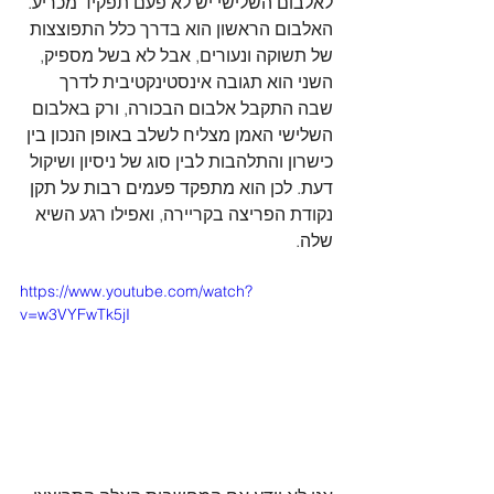
לאלבום השלישי יש לא פעם תפקיד מכריע. 
האלבום הראשון הוא בדרך כלל התפוצצות 
של תשוקה ונעורים, אבל לא בשל מספיק, 
השני הוא תגובה אינסטינקטיבית לדרך 
שבה התקבל אלבום הבכורה, ורק באלבום 
השלישי האמן מצליח לשלב באופן הנכון בין 
כישרון והתלהבות לבין סוג של ניסיון ושיקול 
דעת. לכן הוא מתפקד פעמים רבות על תקן 
נקודת הפריצה בקריירה, ואפילו רגע השיא 
שלה.
https://www.youtube.com/watch?
v=w3VYFwTk5jI