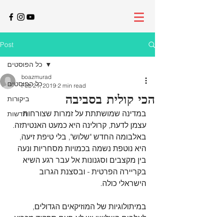
Post
כל הפוסטים
boazmurad
כל הפוסטים
Feb 21, 2019
2 min read
הכי קולית בסביבה
ביקורות
במדינה שמושתתת על זמרות שצורחות 
חדשות
עצמן לדעת, קרולינה היא כמעט האנטיתזה. 
באלבומה החדש "שלוש", בלי טיפת זיעה, 
היא נוטפת נשמה בכמויות מסחריות ונעה 
בין מקצבים וסגנונות אל עבר רגע השיא 
בקריירה הפרטית - ובסצנת הגרוב 
הישראלי כולה.
במיתולוגיות של המוזיקאים הגדולים, 