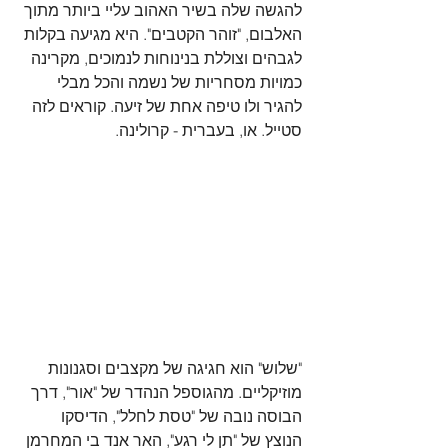
להגשה שלה בשיר האהוב עליי ביותר מתוך 
האלבום, "זוהר הקטבים". היא מגיעה בקלות 
לגבהים וצוללת בנינוחות לנמוכים, מקרינה 
כמויות מסחריות של נשמה והכל מבלי 
להגיר ולו טיפה אחת של זיעה. קוראים לזה 
סטייל. או, בעברית - קרולינה.
"שלוש" הוא חגיגה של מקצבים וסגנונות 
מוזיקליים. מהגוספל הנהדר של "אור", דרך 
הבוסה נובה של "טסת לחלל", הדיסקו 
הנוצץ של "תן לי רגע", האר אנד בי המחרמן 