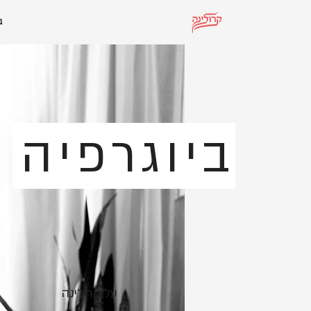
ב
ביוגרפיה
על קרולינה